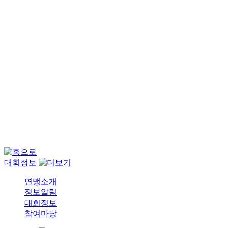
대회정보
제주수영연맹은 여러분의 꿈과 열정을 지원하며, 함
께 성장할 수 있도록 최선을 다하겠습니다.
대회정보
연맹소개
정보알림
대회정보
참여마당