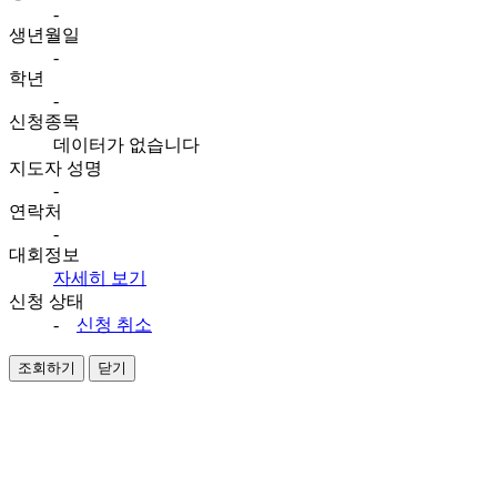
-
생년월일
-
학년
-
신청종목
데이터가 없습니다
지도자 성명
-
연락처
-
대회정보
자세히 보기
신청 상태
-
신청 취소
조회하기
닫기